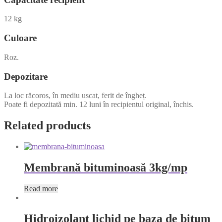
12 kg
Culoare
Roz.
Depozitare
La loc răcoros, în mediu uscat, ferit de îngheț.
Poate fi depozitată min. 12 luni în recipientul original, închis.
Related products
Membrană bituminoasă 3kg/mp
Read more
Hidroizolant lichid pe baza de bitum