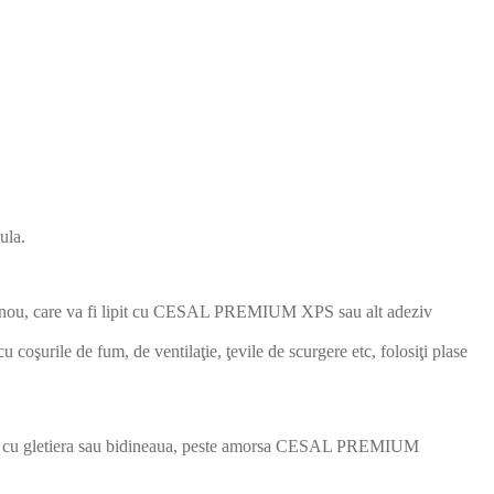
ula.
erial nou, care va fi lipit cu CESAL PREMIUM XPS sau alt adeziv
şurile de fum, de ventilaţie, ţevile de scurgere etc, folosiţi plase
ică cu gletiera sau bidineaua, peste amorsa CESAL PREMIUM