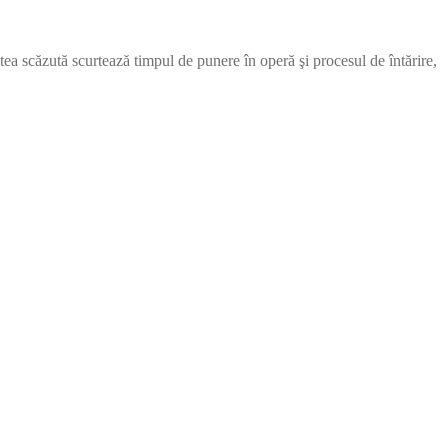
tea scăzută scurtează timpul de punere în operă şi procesul de întărire,