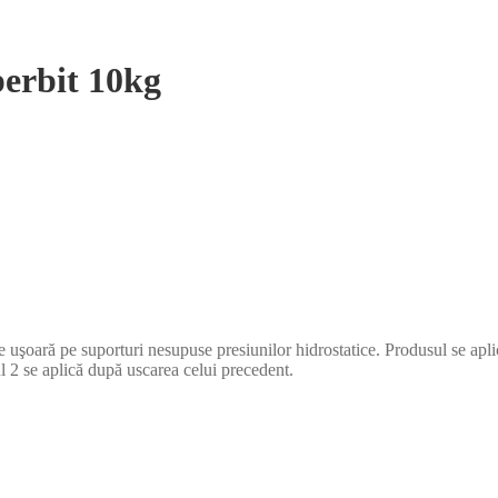
erbit 10kg
aţie uşoară pe suporturi nesupuse presiunilor hidrostatice. Produsul s
 2 se aplică după uscarea celui precedent.