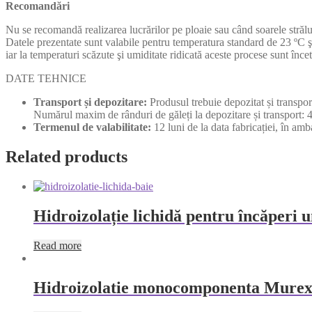
Recomandări
Nu se recomandă realizarea lucrărilor pe ploaie sau când soarele strălu
Datele prezentate sunt valabile pentru temperatura standard de 23 ºC şi
iar la temperaturi scăzute şi umiditate ridicată aceste procese sunt încet
DATE TEHNICE
Transport și depozitare:
Produsul trebuie depozitat și transpor
Numărul maxim de rânduri de găleți la depozitare și transport: 4
Termenul de valabilitate:
12 luni de la data fabricației, în amb
Related products
Hidroizolație lichidă pentru încăperi
Read more
Hidroizolatie monocomponenta Murexin