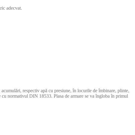
ric adecvat.
acumulări, respectiv apă cu presiune, în locurile de îmbinare, plinte,
te cu normativul DIN 18533. Plasa de armare se va îngloba în primul