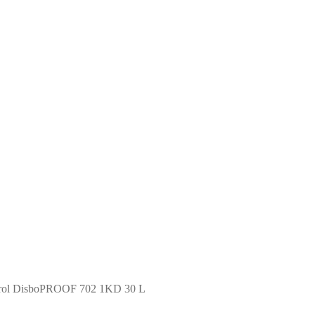
aparol DisboPROOF 702 1KD 30 L