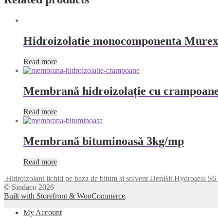
Hidroizolatie monocomponenta Murexin
Read more
Membrană hidroizolație cu crampoane
Read more
Membrană bituminoasă 3kg/mp
Read more
Hidroizolant lichid pe baza de bitum si solvent DenBit Hydroseal S
© Sindaco 2026
Built with Storefront & WooCommerce
.
My Account