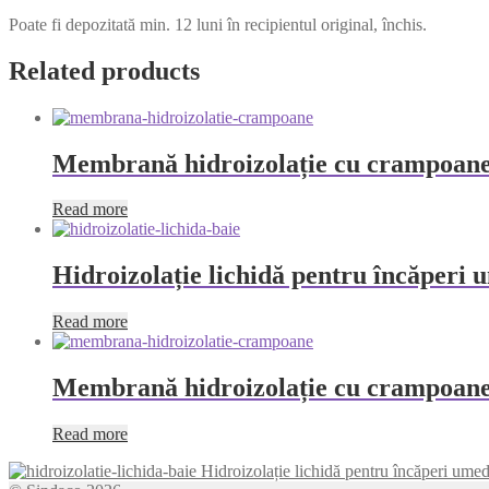
Poate fi depozitată min. 12 luni în recipientul original, închis.
Related products
Membrană hidroizolație cu crampoane
Read more
Hidroizolație lichidă pentru încăperi
Read more
Membrană hidroizolație cu crampoane
Read more
Hidroizolație lichidă pentru încăperi um