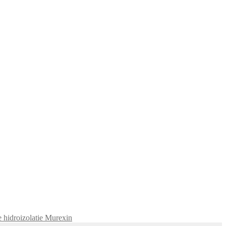
 hidroizolatie Murexin