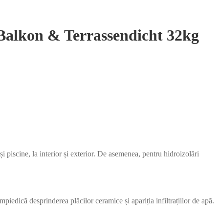
an Balkon & Terrassendicht 32kg
 piscine, la interior și exterior. De asemenea, pentru hidroizolări
împiedică desprinderea plăcilor ceramice și apariția infiltrațiilor de apă.