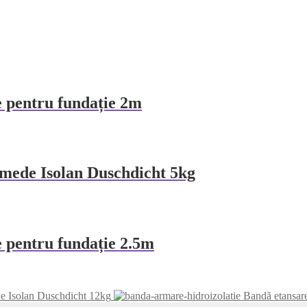
 pentru fundație 2m
 umede Isolan Duschdicht 5kg
 pentru fundație 2.5m
ede Isolan Duschdicht 12kg
Bandă etansare