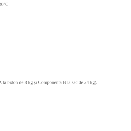
-20°C.
la bidon de 8 kg și Componenta B la sac de 24 kg).