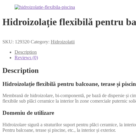
Hidroizolație flexibilă pentru b
SKU:
129320
Category:
Hidroizolatii
Description
Reviews (0)
Description
Hidroizolație flexibilă pentru balcoane, terase și pis
Membrană de hidroizolare, bi-componentă, pe bază de dispersie și ciment,
flexibile sub plăci ceramice la interior în zone comerciale puternic solic
Domeniu de utilizare
Hidroizolare sigură a straturilor suport pentru plăci ceramice, la interio
Pentru balcoane, terase și piscine, etc., la interior și exterior.