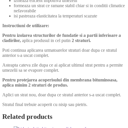
izoleaza eficient impotriva umezelii
formeaza un strat ce ramane stabil chiar si in conditii climatice
nefavorabile
isi pastreaza elasticitatea la temperaturi scazute
Instructiuni de utilizare:
Pentru izolarea structurilor de fundatie si a partii inferioare a
cladirilor,
aplica produsul in cel putin
2 straturi.
Poti continua aplicarea urmatoarelor straturi doar dupa ce stratul
anterior s-a uscat complet.
Asteapta cateva zile dupa ce ai aplicat ultimul strat pentru a permite
umezelii sa se evapore complet.
Pentru protejarea acoperisului din membrana bituminoasa,
aplica minim 2 straturi de produs.
Aplici un strat nou, doar dupa ce stratul anterior s-a uscat complet.
Stratul final trebuie acoperit cu nisip sau pietris.
Related products