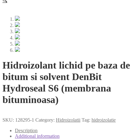
🔍
Hidroizolant lichid pe baza de
bitum si solvent DenBit
Hydroseal S6 (membrana
bituminoasa)
SKU:
128295-1
Category:
Hidroizolatii
Tag:
hidroizolatie
Description
Additional information