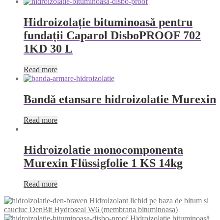
Hidroizolație bituminoasă pentru
fundații Caparol DisboPROOF 702
1KD 30 L
Read more
Bandă etansare hidroizolatie Murexin
Read more
Hidroizolatie monocomponenta
Murexin Flüssigfolie 1 KS 14kg
Read more
Hidroizolant lichid pe baza de bitum si
cauciuc DenBit Hydroseal W6 (membrana bituminoasa)
Hidroizolație bituminoasă