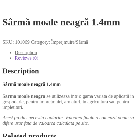
Sârmă moale neagră 1.4mm
SKU:
101069
Category:
Împrejmuire/Sârmă
Description
Reviews (0)
Description
Sârmă moale neagră 1.4mm
Sarma moale neagra
se utilizeaza intr-o gama variata de aplicatii in
gospodarie, pentru imprejmuiri, armaturi, in agricultura sau pentru
impletituri.
Acest produs necesita cantarire. Valoarea finala a comenzii poate sa
difere usor fata de valoarea calculata pe site.
Related products