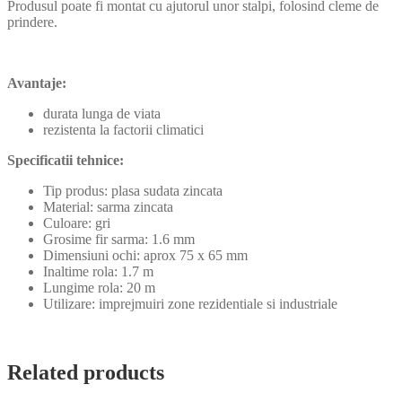
Produsul poate fi montat cu ajutorul unor stalpi, folosind cleme de
prindere.
Avantaje:
durata lunga de viata
rezistenta la factorii climatici
Specificatii tehnice:
Tip produs: plasa sudata zincata
Material: sarma zincata
Culoare: gri
Grosime fir sarma: 1.6 mm
Dimensiuni ochi: aprox 75 x 65 mm
Inaltime rola: 1.7 m
Lungime rola: 20 m
Utilizare: imprejmuiri zone rezidentiale si industriale
Related products