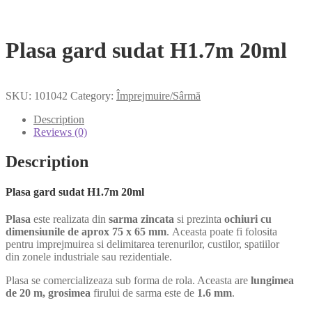
Plasa gard sudat H1.7m 20ml
SKU:
101042
Category:
Împrejmuire/Sârmă
Description
Reviews (0)
Description
Plasa gard sudat H1.7m 20ml
Plasa
este realizata din
sarma zincata
si prezinta
ochiuri cu
dimensiunile de aprox 75 x 65 mm
. Aceasta poate fi folosita
pentru imprejmuirea si delimitarea terenurilor, custilor, spatiilor
din zonele industriale sau rezidentiale.
Plasa se comercializeaza sub forma de rola. Aceasta are
lungimea
de 20 m,
grosimea
firului de sarma este de
1.6 mm
.