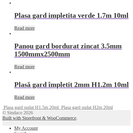
Plasa gard impletita verde 1.7m 10ml
Read more
Panou gard bordurat zincat 3.5mm
1500mmx2500mm
Read more
Plasă gard împletit 2mm H1.2m 10ml
Read more
Plasa gard sudat H1.5m 20ml
Plasa gard sudat H2m 20ml
© Sindaco 2026
Built with Storefront & WooCommerce
.
My Account