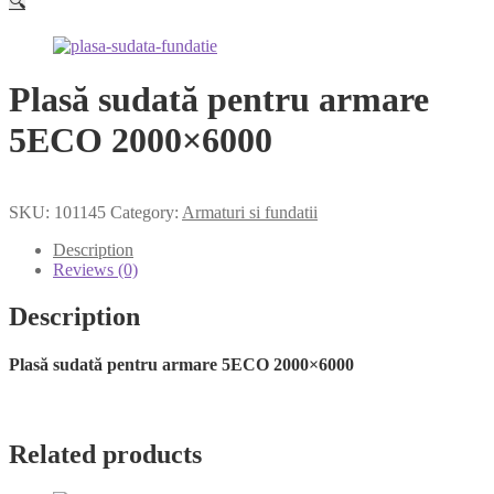
🔍
Plasă sudată pentru armare
5ECO 2000×6000
SKU:
101145
Category:
Armaturi si fundatii
Description
Reviews (0)
Description
Plasă sudată pentru armare 5ECO 2000×6000
Related products