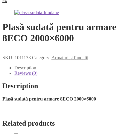
🔍
Plasă sudată pentru armare
8ECO 2000×6000
SKU:
1011133
Category:
Armaturi si fundatii
Description
Reviews (0)
Description
Plasă sudată pentru armare 8ECO 2000×6000
Related products