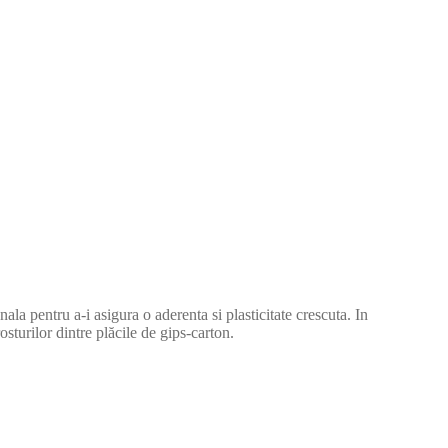
la pentru a-i asigura o aderenta si plasticitate crescuta. In
sturilor dintre plăcile de gips-carton.