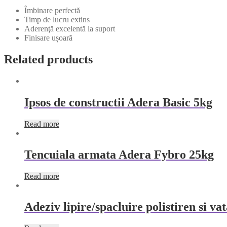
Îmbinare perfectă
Timp de lucru extins
Aderenţă excelentă la suport
Finisare ușoară
Related products
Ipsos de constructii Adera Basic 5kg
Read more
Tencuiala armata Adera Fybro 25kg
Read more
Adeziv lipire/spacluire polistiren si v