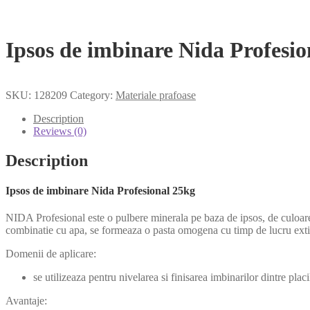
Ipsos de imbinare Nida Profesio
SKU:
128209
Category:
Materiale prafoase
Description
Reviews (0)
Description
Ipsos de imbinare Nida Profesional 25kg
NIDA Profesional este o pulbere minerala pe baza de ipsos, de culoare al
combinatie cu apa, se formeaza o pasta omogena cu timp de lucru extins s
Domenii de aplicare:
se utilizeaza pentru nivelarea si finisarea imbinarilor dintre plac
Avantaje: