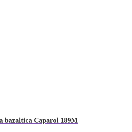
ata bazaltica Caparol 189M