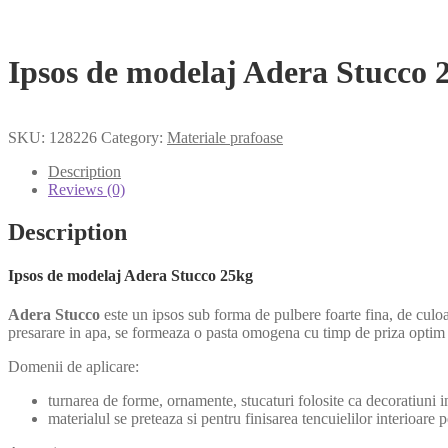
Ipsos de modelaj Adera Stucco 
SKU:
128226
Category:
Materiale prafoase
Description
Reviews (0)
Description
Ipsos de modelaj Adera Stucco 25kg
Adera Stucco
este un ipsos sub forma de pulbere foarte fina, de culoa
presarare in apa, se formeaza o pasta omogena cu timp de priza optim si 
Domenii de aplicare:
turnarea de forme, ornamente, stucaturi folosite ca decoratiuni int
materialul se preteaza si pentru finisarea tencuielilor interioar