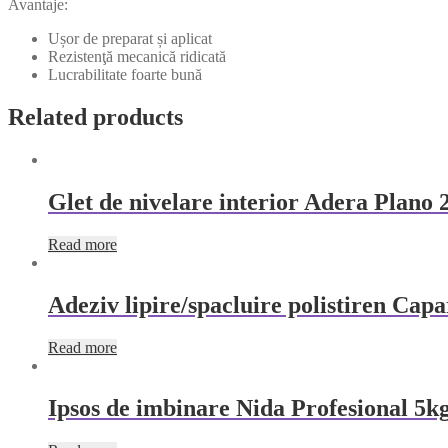
Avantaje:
Ușor de preparat și aplicat
Rezistenţă mecanică ridicată
Lucrabilitate foarte bună
Related products
Glet de nivelare interior Adera Plano 
Read more
Adeziv lipire/spacluire polistiren Cap
Read more
Ipsos de imbinare Nida Profesional 5k