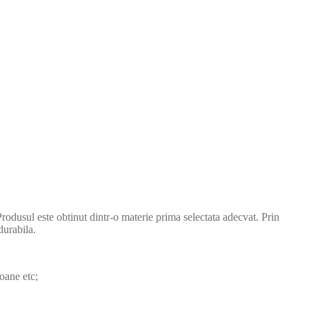
rodusul este obtinut dintr-o materie prima selectata adecvat. Prin
durabila.
toane etc;