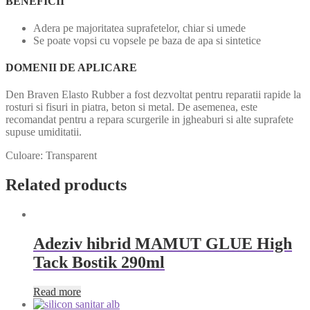
BENEFICII
Adera pe majoritatea suprafetelor, chiar si umede
Se poate vopsi cu vopsele pe baza de apa si sintetice
DOMENII DE APLICARE
Den Braven Elasto Rubber a fost dezvoltat pentru reparatii rapide la
rosturi si fisuri in piatra, beton si metal. De asemenea, este
recomandat pentru a repara scurgerile in jgheaburi si alte suprafete
supuse umiditatii.
Culoare: Transparent
Related products
Adeziv hibrid MAMUT GLUE High
Tack Bostik 290ml
Read more