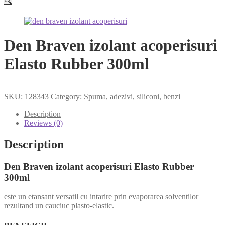
🔍
Den Braven izolant acoperisuri
Elasto Rubber 300ml
SKU:
128343
Category:
Spuma, adezivi, siliconi, benzi
Description
Reviews (0)
Description
Den Braven izolant acoperisuri Elasto Rubber
300ml
este un etansant versatil cu intarire prin evaporarea solventilor
rezultand un cauciuc plasto-elastic.