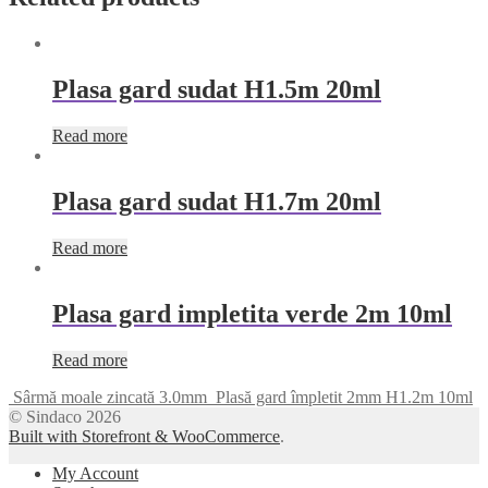
Plasa gard sudat H1.5m 20ml
Read more
Plasa gard sudat H1.7m 20ml
Read more
Plasa gard impletita verde 2m 10ml
Read more
Sârmă moale zincată 3.0mm
Plasă gard împletit 2mm H1.2m 10ml
© Sindaco 2026
Built with Storefront & WooCommerce
.
My Account