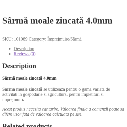
Sârmă moale zincată 4.0mm
SKU:
101089
Category:
Împrejmuire/Sârmă
Description
Reviews (0)
Description
Sârmă moale zincată 4.0mm
Sarma moale zincată
se utilizeaza pentru o gama variata de
activitati in gospodarie si agricultura, pentru impletituri si
imprejmuiri.
Acest produs necesita cantarire. Valoarea finala a comenzii poate sa
difere usor fata de valoarea calculata pe site.
Related products