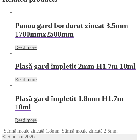
Panou gard bordurat zincat 3.5mm
1700mmx2500mm
Read more
Plasă gard împletit 2mm H1.7m 10ml
Read more
Plasă gard împletit 1.8mm H1.7m
10ml
Read more
Sârmă moale zincată 1.8mm
Sârmă moale zincată 2.5mm
© Sindaco 2026