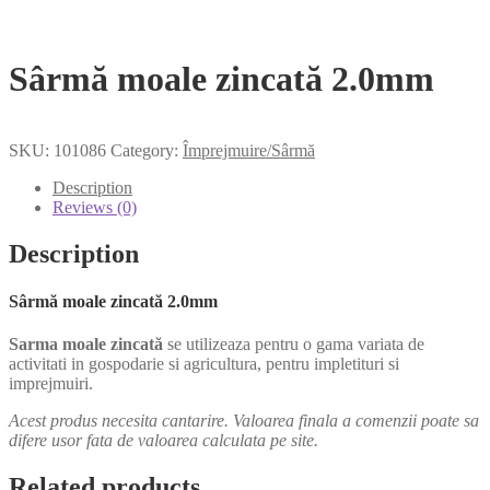
Sârmă moale zincată 2.0mm
SKU:
101086
Category:
Împrejmuire/Sârmă
Description
Reviews (0)
Description
Sârmă moale zincată 2.0mm
Sarma moale zincată
se utilizeaza pentru o gama variata de
activitati in gospodarie si agricultura, pentru impletituri si
imprejmuiri.
Acest produs necesita cantarire. Valoarea finala a comenzii poate sa
difere usor fata de valoarea calculata pe site.
Related products