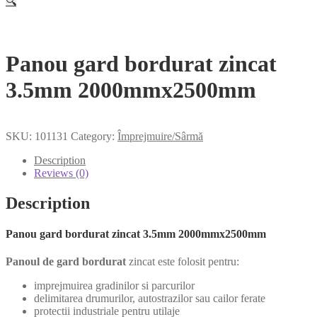
🔍
Panou gard bordurat zincat
3.5mm 2000mmx2500mm
SKU:
101131
Category:
Împrejmuire/Sârmă
Description
Reviews (0)
Description
Panou gard bordurat zincat 3.5mm 2000mmx2500mm
Panoul de gard bordurat
zincat este folosit pentru:
imprejmuirea gradinilor si parcurilor
delimitarea drumurilor, autostrazilor sau cailor ferate
protectii industriale pentru utilaje