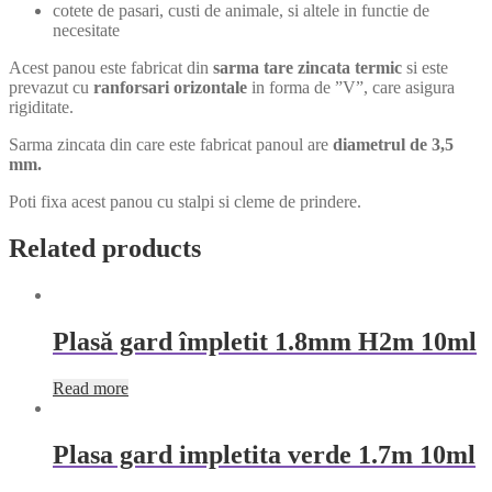
cotete de pasari, custi de animale, si altele in functie de
necesitate
Acest panou este fabricat din
sarma tare zincata termic
si este
prevazut cu
ranforsari orizontale
in forma de ”V”, care asigura
rigiditate.
Sarma zincata din care este fabricat panoul are
diametrul de 3,5
mm.
Poti fixa acest panou cu stalpi si cleme de prindere.
Related products
Plasă gard împletit 1.8mm H2m 10ml
Read more
Plasa gard impletita verde 1.7m 10ml