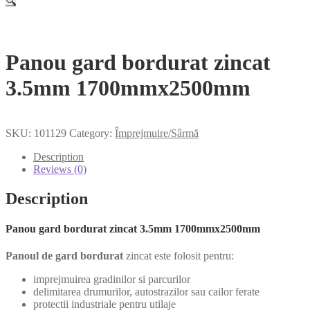
🔍
Panou gard bordurat zincat
3.5mm 1700mmx2500mm
SKU:
101129
Category:
Împrejmuire/Sârmă
Description
Reviews (0)
Description
Panou gard bordurat zincat 3.5mm 1700mmx2500mm
Panoul de gard bordurat
zincat este folosit pentru:
imprejmuirea gradinilor si parcurilor
delimitarea drumurilor, autostrazilor sau cailor ferate
protectii industriale pentru utilaje