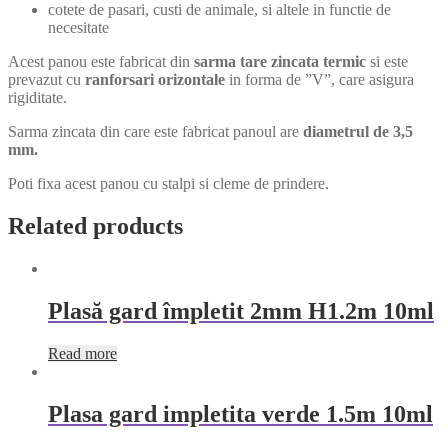
cotete de pasari, custi de animale, si altele in functie de
necesitate
Acest panou este fabricat din
sarma tare zincata termic
si este
prevazut cu
ranforsari orizontale
in forma de ”V”, care asigura
rigiditate.
Sarma zincata din care este fabricat panoul are
diametrul de 3,5
mm.
Poti fixa acest panou cu stalpi si cleme de prindere.
Related products
Plasă gard împletit 2mm H1.2m 10ml
Read more
Plasa gard impletita verde 1.5m 10ml